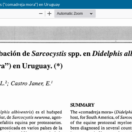
is ("comadreja mora") en Uruguay