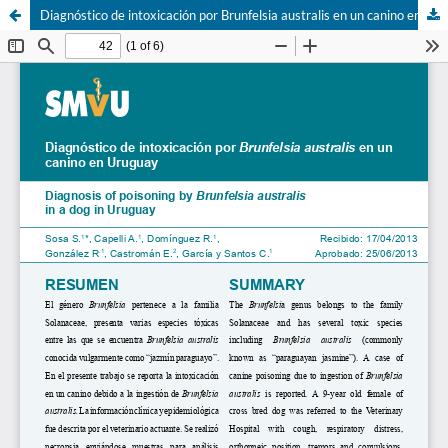
Diagnóstico de intoxicación por Brunfelsia australis en un canino en Uruguay