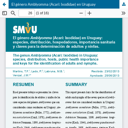
El género Amblyomma (Acari: Ixodidae) en Uruguay