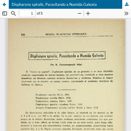
Dispharynx spiralis, Parasitando a Numida Galeata