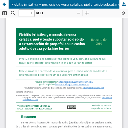
Flebitis irritativa y necrosis de vena cefálica, piel y tejido subcutáneo debido a extravasación de propofol en un canino adulto de raza york-shire terrier