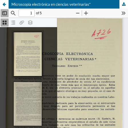
Microscopía electrónica en ciencias veterinarias*