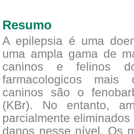
Resumo
A epilepsia é uma doe
uma ampla gama de mam
caninos e felinos do
farmacologicos mais 
caninos são o fenobar
(KBr). No entanto, a
parcialmente eliminados 
danos nesse nível. Os m