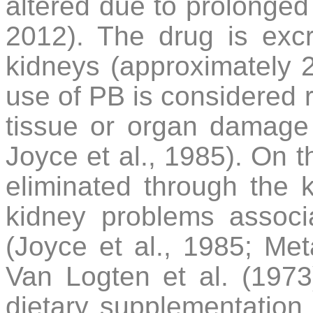
altered due to prolonged 
2012).
The drug is exc
kidneys (approximately 
use of PB is considered re
tissue or organ damage a
Joyce et al., 1985). On t
eliminated through the 
kidney problems associ
(Joyce et al., 1985; Met
Van Logten et al. (1973)
dietary supplementatio