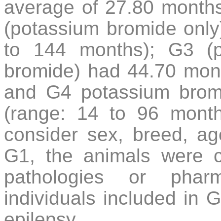
average of 27.80 months
(potassium bromide only
to 144 months); G3 (p
bromide) had 44.70 mont
and G4 potassium brom
(range: 14 to 96 months
consider sex, breed, ag
G1, the animals were cl
pathologies or pharm
individuals included in 
epilepsy.