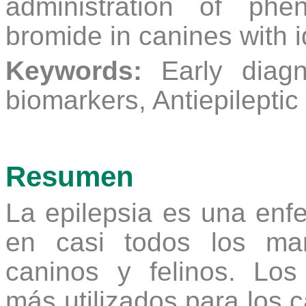
administration of phe
bromide in canines with i
Keywords:
Early diagn
biomarkers, Antiepileptic
Resumen
La epilepsia es una enf
en casi todos los mam
caninos y felinos. Los
más utilizados para los c