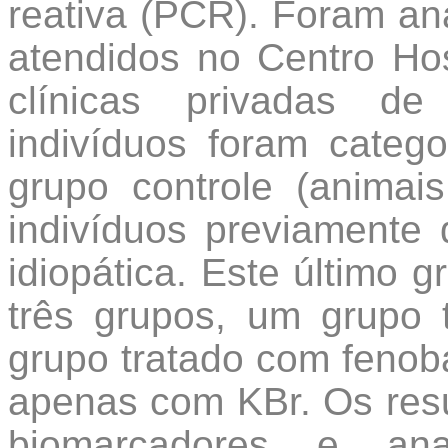
reativa (PCR). Foram an
atendidos no Centro Hosp
clínicas privadas de
indivíduos foram categ
grupo controle (anima
indivíduos previamente 
idiopática. Este último g
três grupos, um grupo 
grupo tratado com fenoba
apenas com KBr. Os resu
biomarcadores e anal