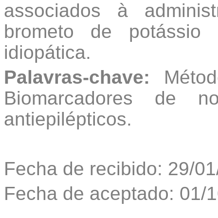
associados à administ
brometo de potássio 
idiopática.
Palavras-chave:
Método
Biomarcadores de not
antiepilépticos.
Fecha de recibido: 29/0
Fecha de aceptado: 01/