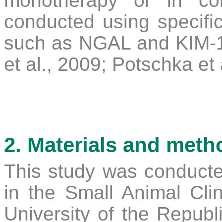
monotherapy or in co
conducted using specifi
such as NGAL and KIM-1 (
et al., 2009; Potschka et
2. Materials and meth
This study was conducted
in the Small Animal Cli
University of the Republ