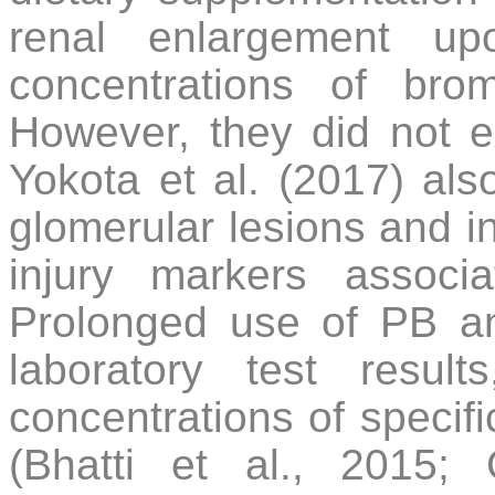
renal enlargement up
concentrations of brom
However, they did not ex
Yokota et al. (2017) als
glomerular lesions and i
injury markers associ
Prolonged use of PB and
laboratory test result
concentrations of specif
(Bhatti et al., 2015;