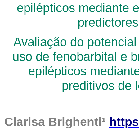
epilépticos mediante 
predictore
Avaliação do potencial
uso de fenobarbital e 
epilépticos mediant
preditivos de 
Clarisa Brighenti
¹
https