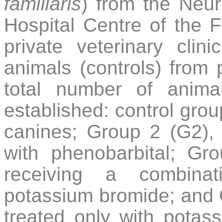
familiaris
) from the Neur
Hospital Centre of the
F
private veterinary clin
animals (controls) from
total number of anima
established: control grou
canines; Group 2 (G2), 
with phenobarbital; Gr
receiving a combinat
potassium bromide; and 
treated only with potas