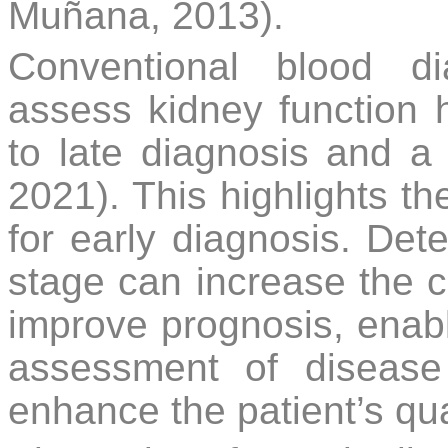
Muñana, 2013).
Conventional blood d
assess kidney function h
to late diagnosis and a 
2021). This highlights t
for early diagnosis. Dete
stage can increase the c
improve prognosis, enab
assessment of disease 
enhance the patient’s quali