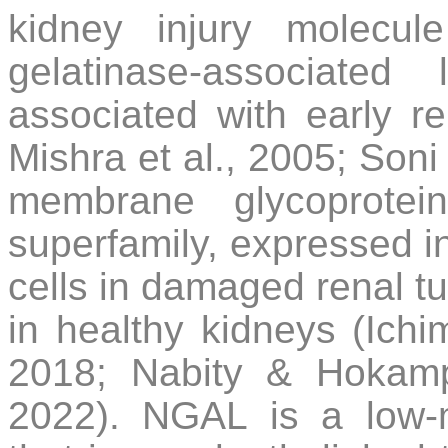
kidney injury molecul
gelatinase-associate
associated with early re
Mishra et al., 2005; Soni 
membrane glycoprotei
superfamily, expressed in 
cells in damaged renal tu
in healthy kidneys (Ichim
2018; Nabity & Hokamp
2022). NGAL is a low-m