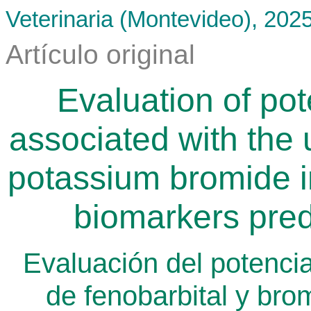
Veterinaria (Montevideo), 202
Artículo original
Evaluation of po
associated with the 
potassium bromide in
biomarkers pred
Evaluación del potencia
de fenobarbital y bro