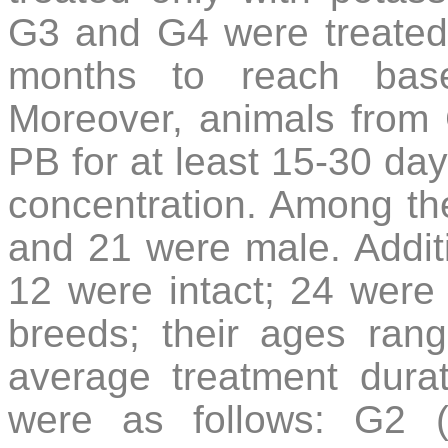
G3 and G4 were treated
months to reach base
Moreover, animals from
PB for at least 15-30 da
concentration. Among th
and 21 were male. Addit
12 were intact; 24 wer
breeds; their ages ran
average treatment durat
were as follows: G2 (