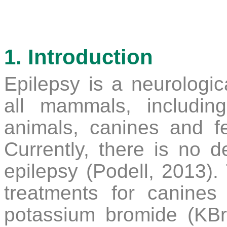
1. Introduction
Epilepsy is a neurologica
all mammals, includi
animals, canines and fe
Currently, there is no de
epilepsy (Podell, 2013). 
treatments for canines
potassium bromide (KBr)