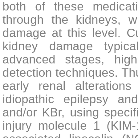
both of these medicati
through the kidneys, w
damage at this level. C
kidney damage typical
advanced stages, high
detection techniques. Thu
early renal alteration
idiopathic epilepsy an
and/or KBr, using speci
injury molecule 1 (KIM-