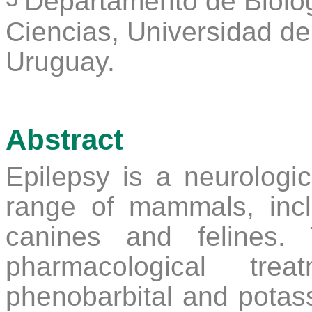
Departamento de Biolo
Ciencias
,
Universidad de
Uruguay.
Abstract
Epilepsy is a neurologi
range of mammals, inc
canines and felines
pharmacological tre
phenobarbital and potas