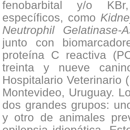
fenobarbital y/o KBr
específicos, como
Kidne
Neutrophil Gelatinase-
junto con biomarcador
proteína C reactiva (P
treinta y nueve cani
Hospitalario Veterinario 
Montevideo, Uruguay. Lo
dos grandes grupos: uno
y otro de animales pre
epilepsia idiopática. Est