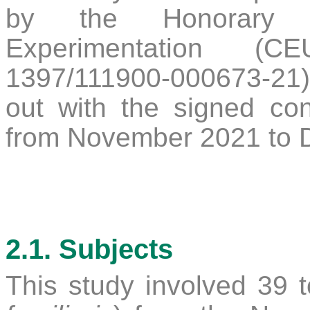
by the Honorary 
Experimentation (C
1397/111900-000673-21)
out with the signed co
from November 2021 to 
2.1.
Subjects
This study involved 39 t