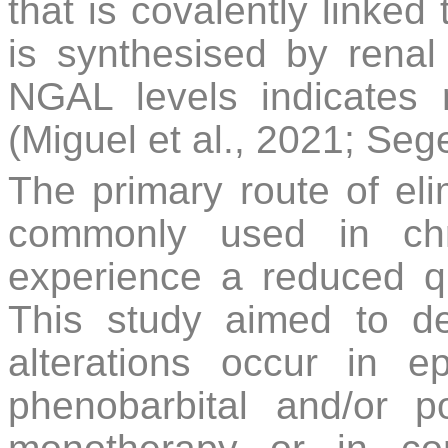
that is covalently linked
is synthesised by renal 
NGAL levels indicates re
(Miguel et al., 2021; Sege
The primary route of elim
commonly used in chr
experience a reduced qua
This study aimed to de
alterations occur in ep
phenobarbital and/or p