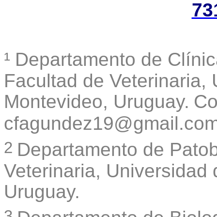
73
¹
Departamento de Clínica
Facultad de Veterinaria,
Montevideo, Uruguay.
Co
cfagundez19@gmail.co
2
Departamento de Patob
Veterinaria, Universidad
Uruguay.
3