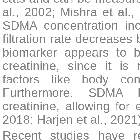
al., 2002; Mishra et al.,
SDMA concentration in
filtration rate decrease
biomarker appears to 
creatinine, since it is
factors like body co
Furthermore, SDMA l
creatinine, allowing for e
2018; Harjen et al., 2021
Recent studies have r